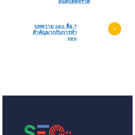
อันดับติดจรวด
บทความ seo คือ ?
สำคัญมากกับการทำ
seo