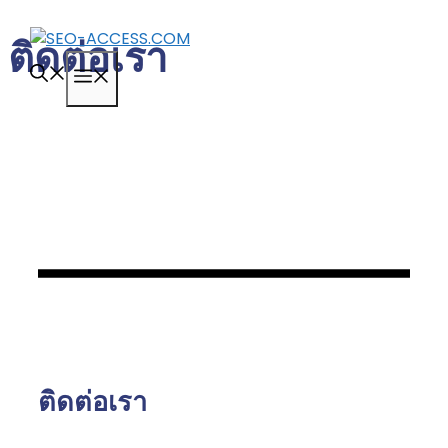
Skip
ติดต่อเรา
to
MENU
content
ติดต่อเรา