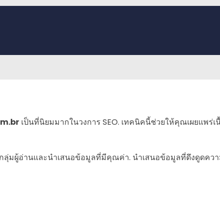
om.br
เป็นที่นิยมมากในวงการ SEO. เทคนิคนี้ช่วยให้คุณเผยแพร่เนื
กลุ่มผู้อ่านและนำเสนอข้อมูลที่มีคุณค่า. นำเสนอข้อมูลที่ดึงดูด