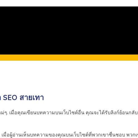
ำ SEO สายเทา
่ๆ. เมื่อคุณเขียนบทความบนเว็บไซต์อื่น คุณจะได้รับลิงก์ย้อนกลับ
ณ. เมื่อผู้อ่านเห็นบทความของคุณบนเว็บไซต์ที่พวกเขาชื่นชอบ พว