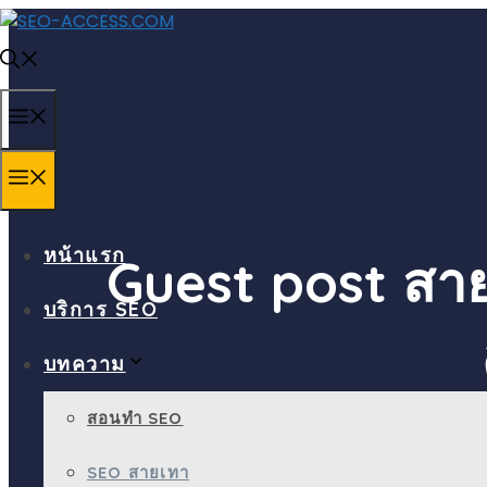
Skip
to
content
MENU
MENU
หน้าแรก
Guest post สา
บริการ SEO
บทความ
สอนทำ SEO
SEO สายเทา