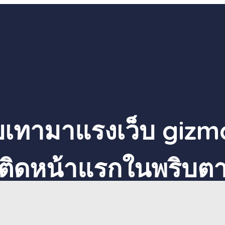
ยเทามาแรงเว็บ gizm
ติดหน้าแรกในพริบต
admin
สิงหาคม 26, 2024
seo สายเทา